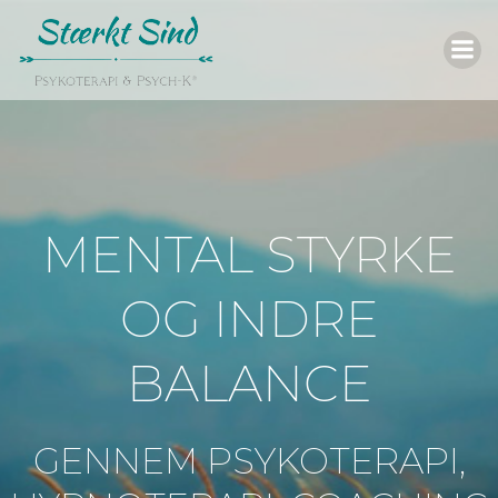
Videre
til
indhold
MENTAL STYRKE
OG INDRE
BALANCE
GENNEM PSYKOTERAPI,