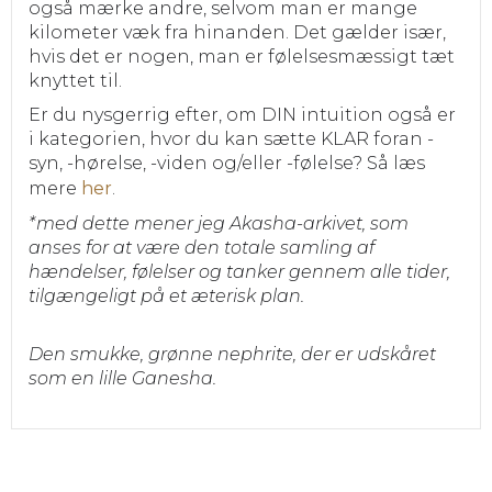
også mærke andre, selvom man er mange
kilometer væk fra hinanden. Det gælder især,
hvis det er nogen, man er følelsesmæssigt tæt
knyttet til.
Er du nysgerrig efter, om DIN intuition også er
i kategorien, hvor du kan sætte KLAR foran -
syn, -hørelse, -viden og/eller -følelse? Så læs
mere
her
.
*med dette mener jeg Akasha-arkivet, som
anses for at være den totale samling af
hændelser, følelser og tanker gennem alle tider,
tilgængeligt på et æterisk plan.
Den smukke, grønne nephrite, der er udskåret
som en lille Ganesha.