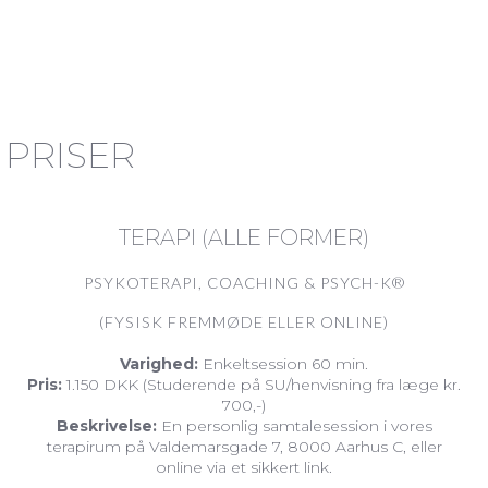
PRISER
TERAPI (ALLE FORMER)
PSYKOTERAPI, COACHING & PSYCH-K®
(FYSISK FREMMØDE ELLER ONLINE)
Varighed:
Enkeltsession 60 min.
Pris:
1.150 DKK (Studerende på SU/henvisning fra læge kr.
700,-)
Beskrivelse:
En personlig samtalesession i vores
terapirum på Valdemarsgade 7, 8000 Aarhus C, eller
online via et sikkert link.