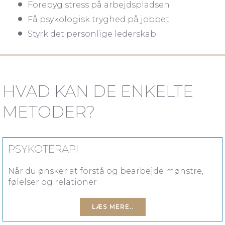
Forebyg stress på arbejdspladsen
Få psykologisk tryghed på jobbet
Styrk det personlige lederskab
HVAD KAN DE ENKELTE
METODER?
PSYKOTERAPI
Når du ønsker at forstå og bearbejde mønstre,
følelser og relationer
LÆS MERE..