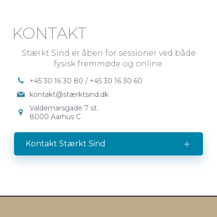
KONTAKT
Stærkt Sind er åben for sessioner ved både
fysisk fremmøde og online.
+45 30 16 30 80 / +45 30 16 30 60
kontakt@stærktsind.dk
Valdemarsgade 7 st.
8000 Aarhus C
Kontakt Stærkt Sind