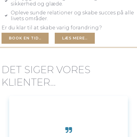
sikkerhed og glæde.
Opleve sunde relationer og skabe succes på alle
livets områder.
Er du klar til at skabe varig forandring?
BOOK EN TID..
LÆS MERE..
DET SIGER VORES
KLIENTER…