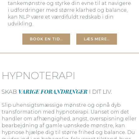
tankemønstre og styrke din evne til at navigere
i udfordringer med større klarhed og balance,
kan NLP være et værdifuldt redskab i din
udvikling.
BOOK EN TID..
LÆS MERE..
HYPNOTERAPI
VARIGE FORANDRINGER
SKAB
I DIT LIV.
Slip uhensigtsmæssige mønstre og opnå dyb
transformation med hypnoterapi. Uanset om det
handler om afhængighed, angst, overspisning eller
bearbejdning af gamle uønskede mønstre, kan
hypnose hjælpe dig til større frihed og balance. Du