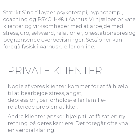
Stærkt Sind tilbyder psykoterapi, hypnoterapi,
coaching og PSYCH-K® i Aarhus. Vi hjælper private
klienter og virksomheder med at arbejde med
stress, uro, selvværd, relationer, præstationspres og
begrænsende overbevisninger. Sessioner kan
foregå fysisk i Aarhus C eller online.
PRIVATE KLIENTER
Nogle af vores klienter kommer for at få hjælp
til at bearbejde stress, angst,
depression, parforholds- eller familie-
relaterede problematikker.
Andre klienter ønsker hjælp til at få sat en ny
retning på deres karriere. Det foregår ofte vha.
en værdiafklaring.