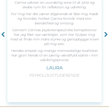
Carina udviser en uvurderlig evne til at lytte og
skabe rum for refleksion og udvikling.
For mig har det været afgørende at føle mig mødt
og forstået, hvilket Carina formår med stor
bevidsthed og omsorg.
Gennem Carinas psykoterapeutiske kompetencer
har jeg fået nye værktøjer, som har hjulpet mig
med at finde min indre styrke og genopbygge troen
på mig selv.
Hendes empati og mange menneskelige kvaliteter
har gjort hende til en særlig værdifuld støtte i min
udviklingsproces.
LAURA
PSYKOLOGISTUDERENDE