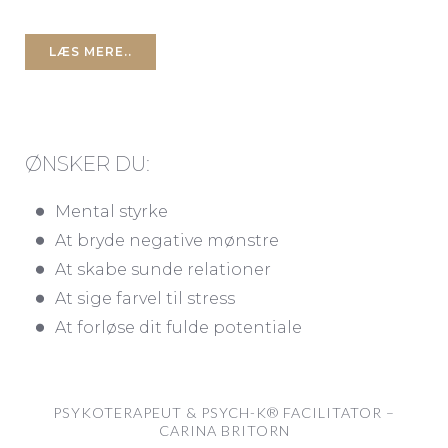
LÆS MERE..
ØNSKER DU:
Mental styrke
At bryde negative mønstre
At skabe sunde relationer
At sige farvel til stress
At forløse dit fulde potentiale
PSYKOTERAPEUT & PSYCH-K® FACILITATOR –
CARINA BRITORN