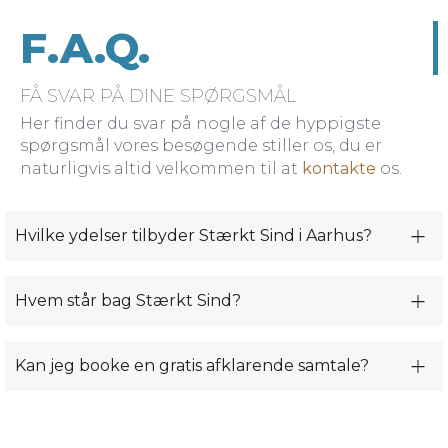
F.A.Q.
FÅ SVAR PÅ DINE SPØRGSMÅL
Her finder du svar på nogle af de hyppigste
spørgsmål vores besøgende stiller os, du er
naturligvis altid velkommen til at
kontakte
os.
Hvilke ydelser tilbyder Stærkt Sind i Aarhus?
Hvem står bag Stærkt Sind?
Kan jeg booke en gratis afklarende samtale?