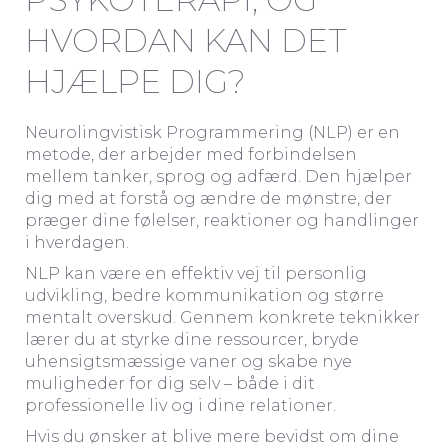
HVORDAN KAN DET
HJÆLPE DIG?
Neurolingvistisk Programmering (NLP) er en
metode, der arbejder med forbindelsen
mellem tanker, sprog og adfærd. Den hjælper
dig med at forstå og ændre de mønstre, der
præger dine følelser, reaktioner og handlinger
i hverdagen.
NLP kan være en effektiv vej til personlig
udvikling, bedre kommunikation og større
mentalt overskud. Gennem konkrete teknikker
lærer du at styrke dine ressourcer, bryde
uhensigtsmæssige vaner og skabe nye
muligheder for dig selv – både i dit
professionelle liv og i dine relationer.
Hvis du ønsker at blive mere bevidst om dine