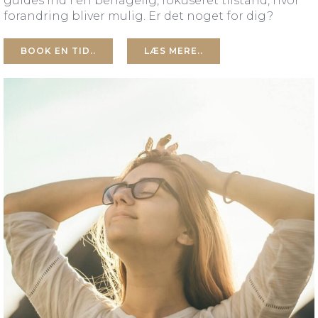
guides ind i en behagelig, fokuseret tilstand, hvor
forandring bliver mulig. Er det noget for dig?
BOOK EN TID..
LÆS MERE..