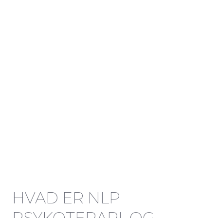
HVAD ER NLP
PSYKOTERAPI, OG