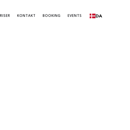
RISER
KONTAKT
BOOKING
EVENTS
DA
E BALANCE