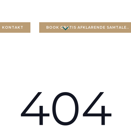
API, HYPNOTERAPI, COAC
KONTAKT
BOOK GRATIS AFKLARENDE SAMTALE..
404